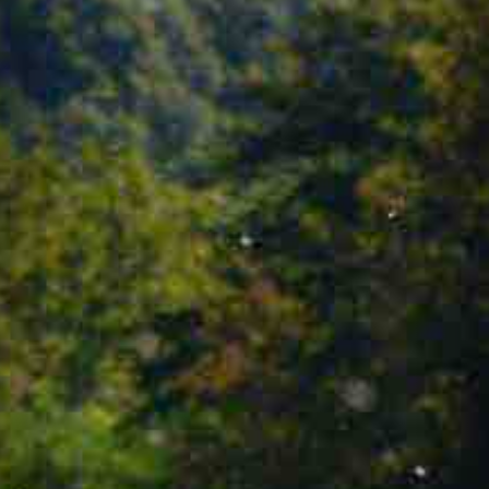
Les stations de contrôle permettent
de comptabiliser les effectifs et la
dynamique des populations de
migrateurs