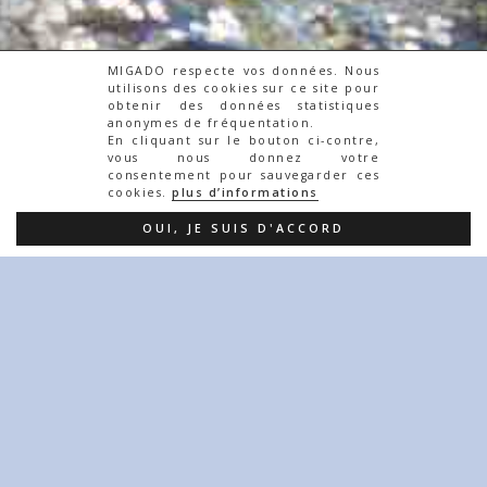
MIGADO respecte vos données. Nous
utilisons des cookies sur ce site pour
obtenir des données statistiques
Actualités
anonymes de fréquentation.
↓
En cliquant sur le bouton ci-contre,
vous nous donnez votre
consentement pour sauvegarder ces
cookies.
plus d’informations
Migrateurs Charente-
Passages aux stations
Seudre
de contrôle
OUI, JE SUIS D'ACCORD
Actualités