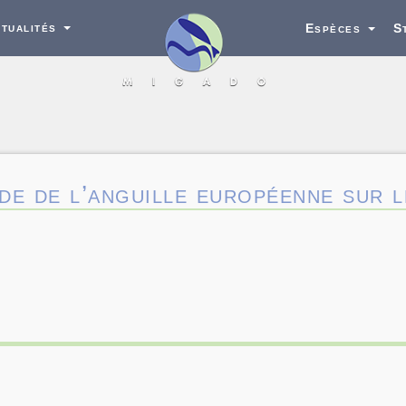
tualités
Espèces
S
de de l’anguille européenne sur