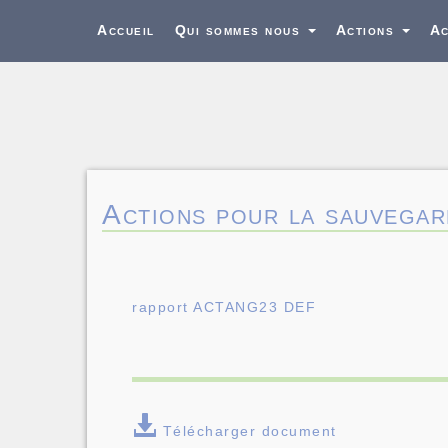
Accueil
Qui sommes nous
Actions
Ac
Actions pour la sauvegar
rapport ACTANG23 DEF
Télécharger document