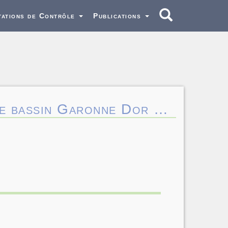
tations de Contrôle
Publications
 le bassin Garonne Dor …