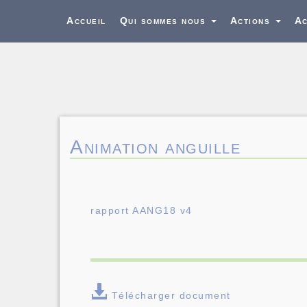
Accueil
Qui sommes nous
Actions
Ac
Animation anguille
rapport AANG18 v4
Télécharger document