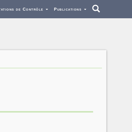
tations de Contrôle
Publications