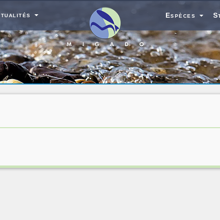
tualités
Espèces
S