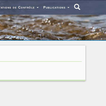
tations de Contrôle
Publications