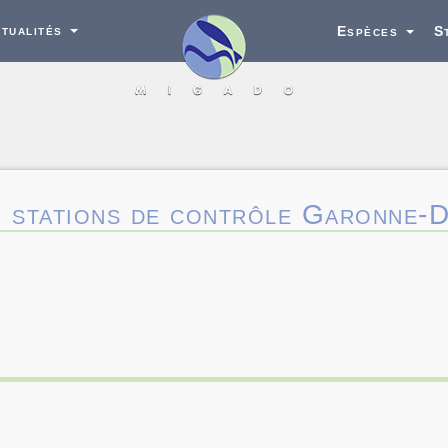
tualités
Espèces
S
11 stations de contrôle Garonne