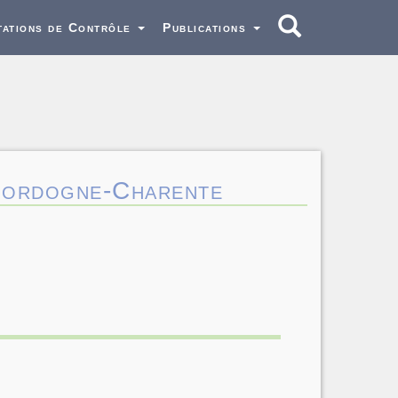
tations de Contrôle
Publications
-Dordogne-Charente