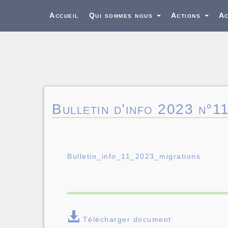
Accueil
Qui sommes nous
Actions
Ac
Bulletin d’info 2023 n°
Bulletin_info_11_2023_migrations
Télécharger document