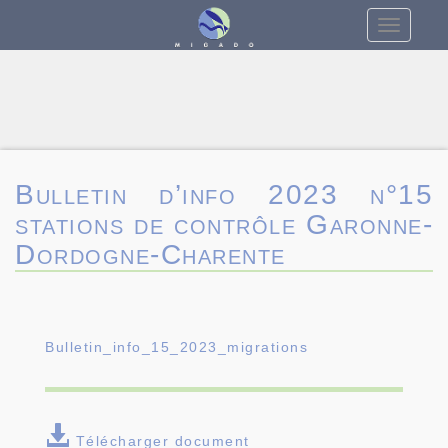
Toggle
navigatio
Bulletin d’info 2023 n°15
stations de contrôle Garonne-
Dordogne-Charente
Bulletin_info_15_2023_migrations
Télécharger document