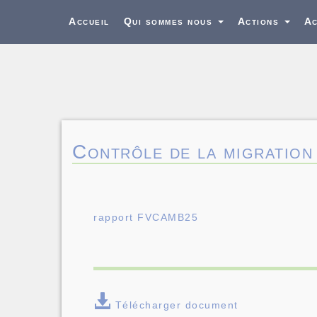
Accueil
Qui sommes nous
Actions
Ac
Contrôle de la migration
rapport FVCAMB25
Télécharger document