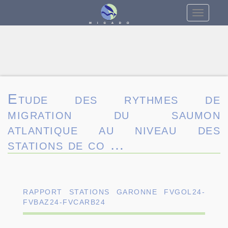
Toggle
navigatio
Etude des rythmes de
migration du saumon
atlantique au niveau des
stations de co …
RAPPORT STATIONS GARONNE FVGOL24-
FVBAZ24-FVCARB24