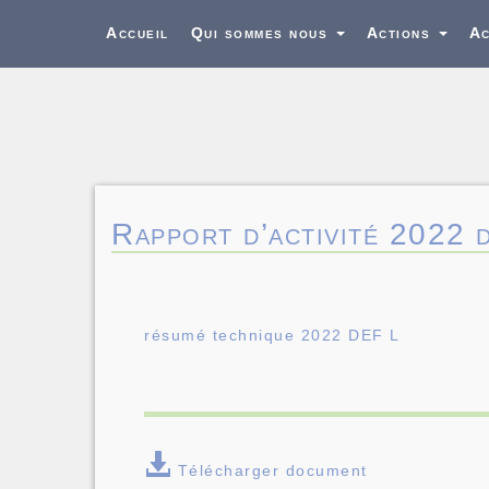
Accueil
Qui sommes nous
Actions
Ac
Rapport d’activité 2022 
résumé technique 2022 DEF L
Télécharger document