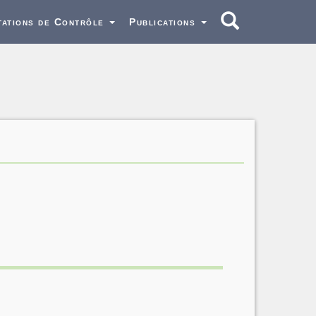
tations de Contrôle
Publications