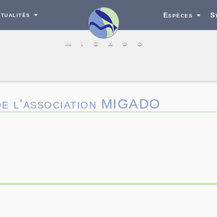
tualités
Espèces
S
de l’association MIGADO