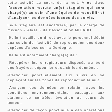
cette activité au cours de la nuit. A
ce titre,
l’association recrute un(e) stagiaire qui sera
chargé(e) au sein d’une équipe de recueillir et
d’analyser les données issues des suivis.
Le/la stagiaire est encadré(e) par le chargé de
mission « Alose » de l’Association MIGADO.
Il/elle travaille en direct avec le personnel dédié
aux suivis de l’activité de reproduction des deux
espèces d’alose sur la Dordogne.
Il/elle est notamment chargé(e) de :
-Récupérer les enregistreurs disposés au bord
des frayères, dépouiller et saisir les données ;
-Participer ponctuellement aux suivis en se
déplaçant sur les zones de reproduction la nuit ;
-Analyser des données en relation avec les
conditions environnementales, passages aux
stations de contrôle, évolution au cours du
temps…
-Participer de façon ponctuelle à des opérations