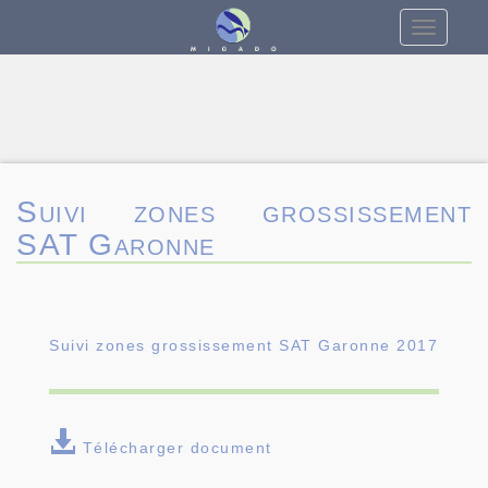
Toggle
navigatio
Suivi zones grossissement
SAT Garonne
Suivi zones grossissement SAT Garonne 2017
Télécharger document