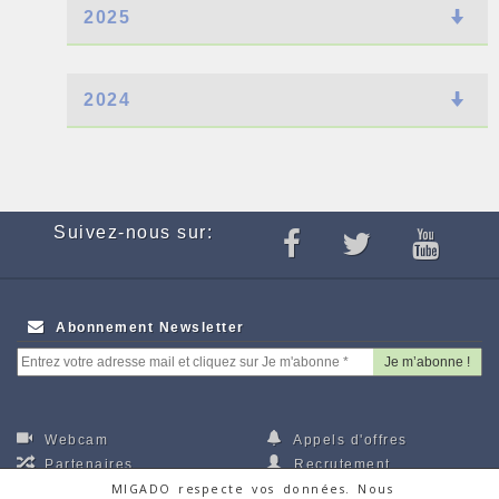
2025
2024
Suivez-nous sur:
Abonnement Newsletter
Webcam
Appels d'offres
Partenaires
Recrutement
MIGADO respecte vos données. Nous
Autres Associations
Faire un don via la