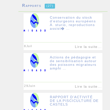
Rapports
(27)
Conservation du stock
d’esturgeons européens
A. sturio, reproductions
assist� …
8Juil
Lire la suite...
Actions de pédagogie et
de sensibilisation autour
des poissons migrateurs
amphi …
29Juin
Lire la suite...
RAPPORT D’ACTIVITÉ
DE LA PISCICULTURE DE
CASTELS