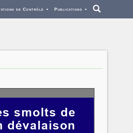
tations de Contrôle
Publications